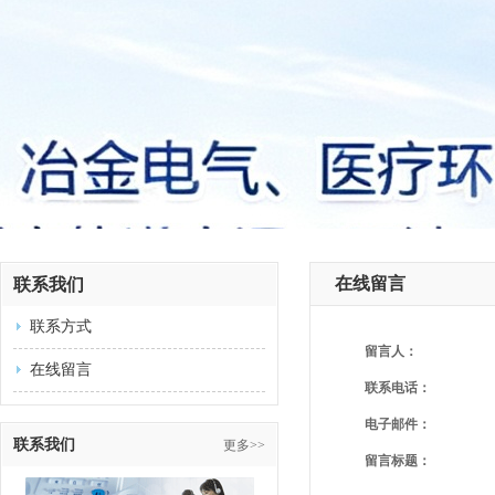
在线留言
联系我们
联系方式
留言人：
在线留言
联系电话：
电子邮件：
联系我们
更多>>
留言标题：