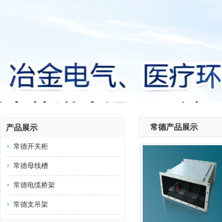
常德产品展示
产品展示
常德开关柜
常德母线槽
常德电缆桥架
常德支吊架