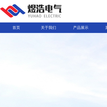
首页
关于我们
产品展示