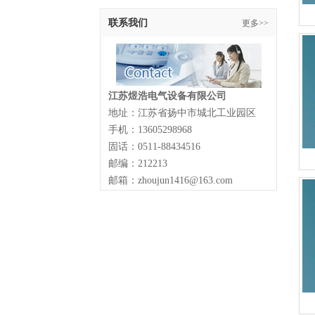
联系我们
更多>>
江苏煜浩电气设备有限公司
地址：江苏省扬中市城北工业园区
手机：13605298968
固话：0511-88434516
邮编：212213
邮箱：zhoujun1416@163.com