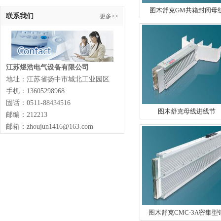
图木舒克GM共箱封闭母
联系我们
更多>>
江苏煜浩电气设备有限公司
地址：江苏省扬中市城北工业园区
手机：13605298968
固话：0511-88434516
图木舒克母线进线节
邮编：212213
邮箱：zhoujun1416@163.com
图木舒克CMC-3A密集型