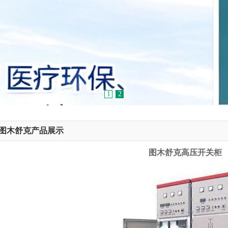
1
2
图木舒克产品展示
图木舒克高压开关柜