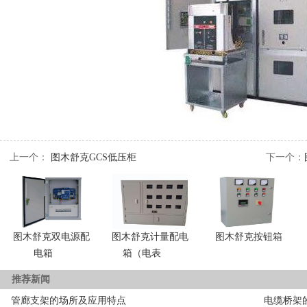
上一个：
图木舒克GCS低压柜
下一个：
图木舒克双电源配
图木舒克计量配电
图木舒克按钮箱
电箱
箱（电表
推荐新闻
管廊支架的场所及应用特点
电缆桥架