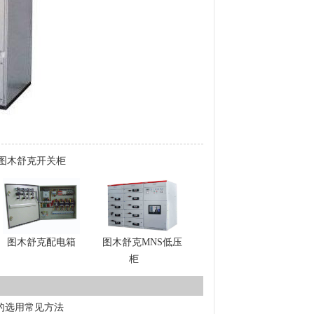
图木舒克开关柜
图木舒克配电箱
图木舒克MNS低压
柜
的选用常见方法