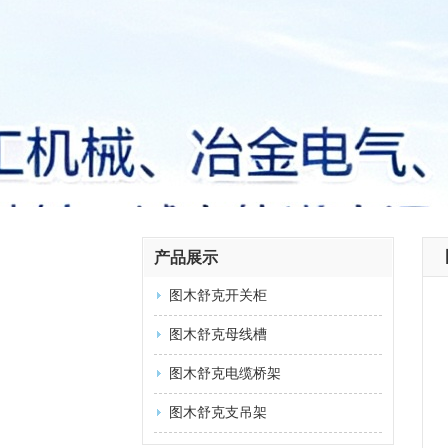
产品展示
图木舒克开关柜
图木舒克母线槽
图木舒克电缆桥架
图木舒克支吊架