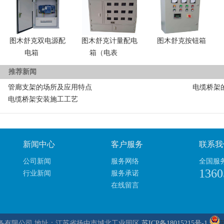
图木舒克双电源配
图木舒克计量配电
图木舒克按钮箱
电箱
箱（电表
推荐新闻
管廊支架的场所及应用特点
电缆桥架
电缆桥架安装施工工艺
新闻中心
客户服务
联系我
公司新闻
服务网络
全国服
1360
行业新闻
服务承诺
在线留言
备有限公司 地址：江苏省扬中市城北工业园区
苏ICP备18015215号-1