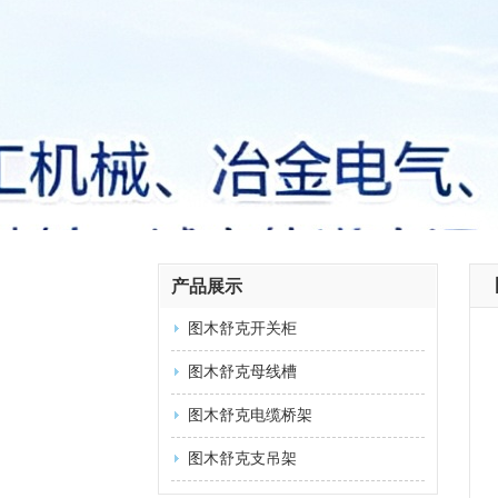
产品展示
图木舒克开关柜
图木舒克母线槽
图木舒克电缆桥架
图木舒克支吊架