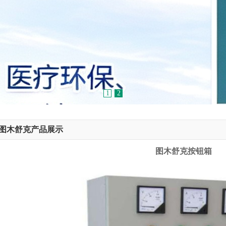
1
2
图木舒克产品展示
图木舒克按钮箱