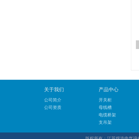
关于我们
产品中心
公司简介
开关柜
公司资质
母线槽
电缆桥架
支吊架
版权所有：江苏煜浩电气设